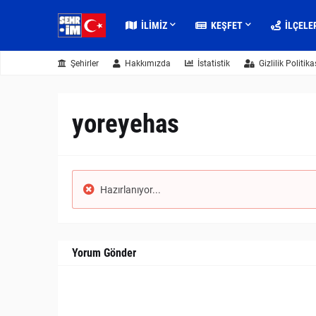
İLIMIZ
KEŞFET
İLÇELE
Şehirler
Hakkımızda
İstatistik
Gizlilik Politika
yoreyehas
Hazırlanıyor...
Yorum Gönder