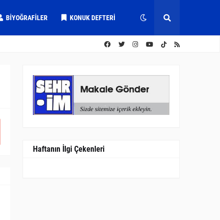
BIYOĞRAFILER
KONUK DEFTERI
Haftanın İlgi Çekenleri